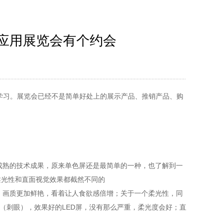
应用展览会有个约会
学习。展览会已经不是简单好处上的展示产品、推销产品、购
端最成熟的技术成果，原来单色屏还是最简单的一种，也了解到一
、柔光性和直面视觉效果都截然不同的
，画质更加鲜艳，看着让人食欲感倍增；关于一个柔光性，同
（刺眼），效果好的LED屏，没有那么严重，柔光度会好；直