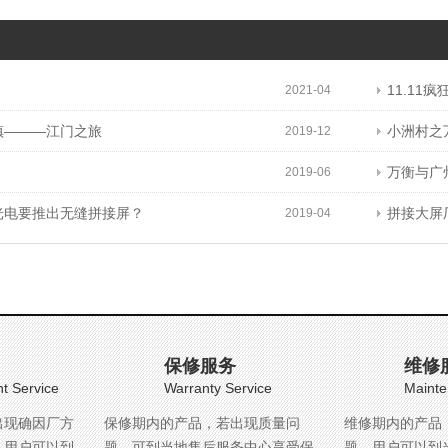
11.11
2021-04
镇———江门之旅
小洲村之
2019-12
万衡与广
2019-06
光电要推出无缝拼接屏？
拼接大屏
2019-04
保修服务
维修
t Service
Warranty Service
Mainte
出现确因厂方
保修期内的产品，若出现质量问
维修期内的产品
，用户可以到
题，可到当地售后服务中心享受保
题，用户可以到