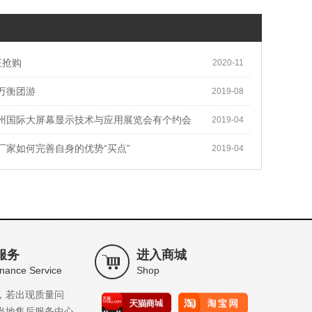
疯狂抢购
2020-11
万衡团游
2019-08
州国际大屏幕显示技术与应用展览会有个约会
2019-04
厂家如何完善自身的优势“买点”
2019-04
服务
进入商城
nance Service
Shop
，若出现质量问
当地售后服务中心