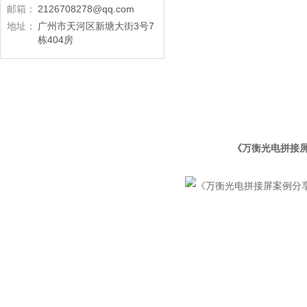
邮箱：
2126708278@qq.com
地址：
广州市天河区新塘大街3号7
栋404房
《万衡光电拼接屏