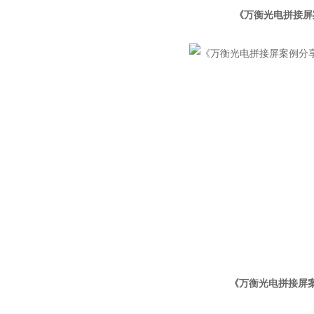
《万衡光电拼接屏
《万衡光电拼接屏