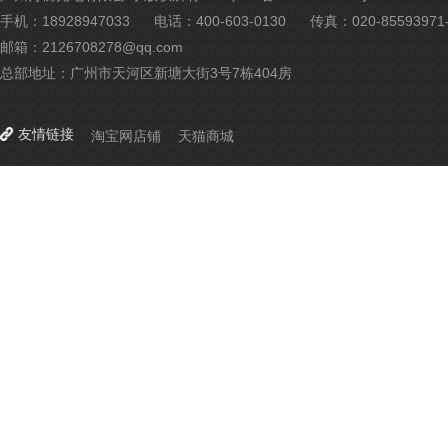
手机：18928947033
电话：400-603-0130
传真：020-85593971-
邮箱：2126708278@qq.com
总部地址：广州市天河区新塘大街3号7栋404房
友情链接
淘宝网店铺
天猫商城