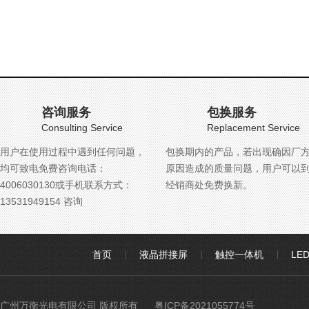
咨询服务
包换服务
Consulting Service
Replacement Service
用户在使用过程中遇到任何问题，
包换期内的产品，若出现确因厂
均可致电免费咨询电话：
原因造成的质量问题，用户可以
4006030130或手机联系方式：
经销商处免费换新。
13531949154 咨询
首页
液晶拼接屏
触控一体机
LE
广州万衡光电有限公司 版权所有
粤ICP备2021055774号