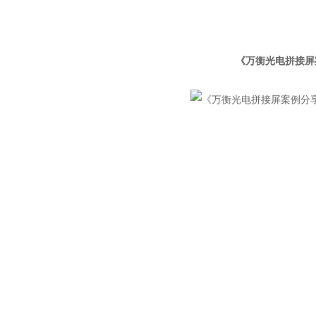
《万衡光电拼接屏