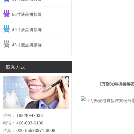
55寸液晶拼接屏
4
49寸液晶拼接屏
5
46寸液晶拼接屏
6
联系方式
《万衡光电拼接屏案
手机：
18928947033
电话：
400-603-0130
传真：
020-85593971-8008