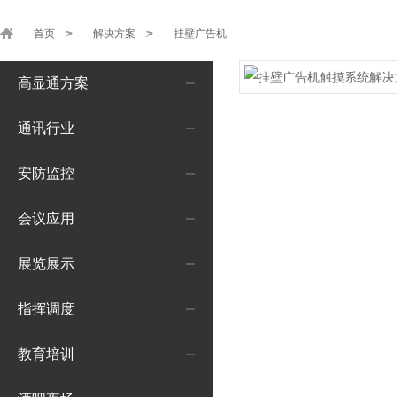
首页
>
解决方案
>
挂壁广告机
高显通方案
通讯行业
安防监控
会议应用
展览展示
指挥调度
教育培训