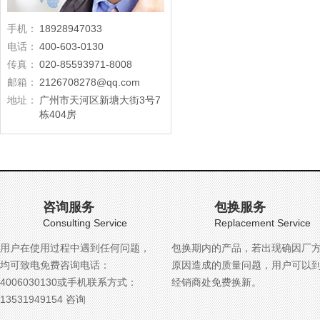
手机：
18928947033
电话：
400-603-0130
传真：
020-85593971-8008
邮箱：
2126708278@qq.com
地址：
广州市天河区新塘大街3号7
栋404房
咨询服务
包换服务
Consulting Service
Replacement Service
用户在使用过程中遇到任何问题，
包换期内的产品，若出现确因厂
均可致电免费咨询电话：
原因造成的质量问题，用户可以
4006030130或手机联系方式：
经销商处免费换新。
13531949154 咨询