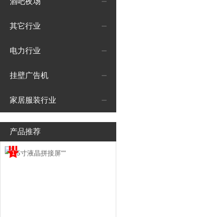
酒吧夜场
其它行业
电力行业
挂壁广告机
家居服装行业
产品推荐
1