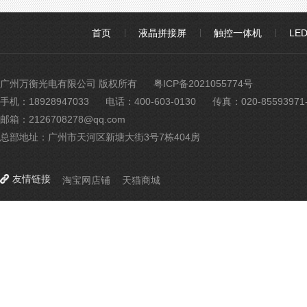
首页
液晶拼接屏
触控一体机
LE
广州万衡光电有限公司 版权所有
粤ICP备2021055774号
手机：18928947033
电话：400-603-0130
传真：020-85593971-
邮箱：2126708278@qq.com
总部地址：广州市天河区新塘大街3号7栋404房
友情链接
淘宝网店铺
天猫商城