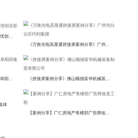
《万衡光电高显通拼接屏案例分享》优创合影
《万衡光电高显通拼接屏案例分享》广州市白云区约到集团
《万衡光电高显通拼接屏案例分享》阜阳田集镇污水处理厂
《拼接屏案例分享》佛山顺德富华机械装备制造有限公司
媒体
【案例分享】广仁房地产售楼部广告牌改造工程