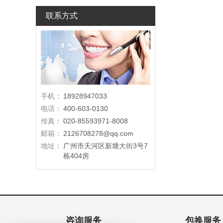
联系方式
手机：
18928947033
电话：
400-603-0130
传真：
020-85593971-8008
邮箱：
2126708278@qq.com
地址：
广州市天河区新塘大街3号7
栋404房
咨询服务
包换服务