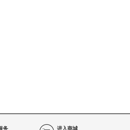
服务
进入商城