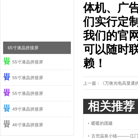
体机、广
们实行定
我们的官网瞧
可以随时联系
65寸液晶拼接屏
赖！
55寸液晶拼接屏
2
55寸液晶拼接屏
3
上一篇：
《万衡光电高显通
55寸液晶拼接屏
4
相关推荐
49寸液晶拼接屏
5
暖暖的团建
46寸液晶拼接屏
6
古兜温泉小镇———江