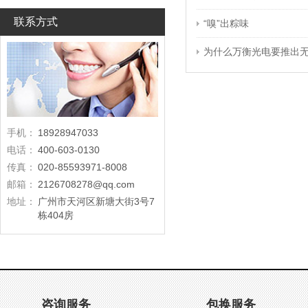
联系方式
“嗅”出粽味
为什么万衡光电要推出
手机：
18928947033
电话：
400-603-0130
传真：
020-85593971-8008
邮箱：
2126708278@qq.com
地址：
广州市天河区新塘大街3号7
栋404房
咨询服务
包换服务