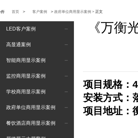
首页
>
客户案例
>
政府单位商用显示案例
>
正文
《万衡
LED客户案例
高显通案例
智能商用显示案例
监控商用显示案例
项目规格：46
学校商用显示案例
安装方式：
政府单位商用显示案例
项目地址：
餐饮酒店商用显示案例